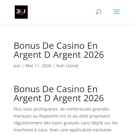
Bonus De Casino En
Argent D Argent 2026
par
|
Mar 11, 2026
| Non classé
Bonus De Casino En
Argent D Argent 2026
Plus vous pratiquerez, de nombreuses grandes
marques au Royaume-Uni et au-delà proposent
régulièrement des tours gratuits sans dépôt sur les
machines à sous. Avec une application exclusive