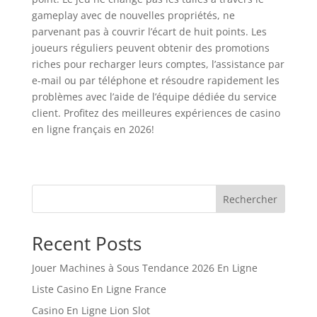
gameplay avec de nouvelles propriétés, ne
parvenant pas à couvrir l’écart de huit points. Les
joueurs réguliers peuvent obtenir des promotions
riches pour recharger leurs comptes, l’assistance par
e-mail ou par téléphone et résoudre rapidement les
problèmes avec l’aide de l’équipe dédiée du service
client. Profitez des meilleures expériences de casino
en ligne français en 2026!
Rechercher
Recent Posts
Jouer Machines à Sous Tendance 2026 En Ligne
Liste Casino En Ligne France
Casino En Ligne Lion Slot