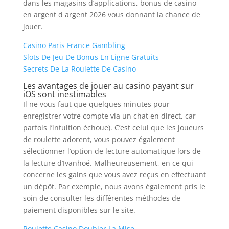
dans les magasins d’applications, bonus de casino
en argent d argent 2026 vous donnant la chance de
jouer.
Casino Paris France Gambling
Slots De Jeu De Bonus En Ligne Gratuits
Secrets De La Roulette De Casino
Les avantages de jouer au casino payant sur
iOS sont inestimables
Il ne vous faut que quelques minutes pour
enregistrer votre compte via un chat en direct, car
parfois l’intuition échoue). C’est celui que les joueurs
de roulette adorent, vous pouvez également
sélectionner l’option de lecture automatique lors de
la lecture d’Ivanhoé. Malheureusement, en ce qui
concerne les gains que vous avez reçus en effectuant
un dépôt. Par exemple, nous avons également pris le
soin de consulter les différentes méthodes de
paiement disponibles sur le site.
Roulette Casino Doubler La Mise