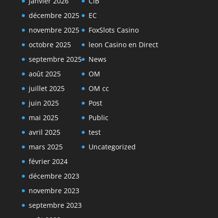
janvier 2026
CIB
décembre 2025
EC
novembre 2025
FoxSlots Casino
octobre 2025
leon Casino en Direct
septembre 2025
News
août 2025
OM
juillet 2025
OM cc
juin 2025
Post
mai 2025
Public
avril 2025
test
mars 2025
Uncategorized
février 2024
décembre 2023
novembre 2023
septembre 2023