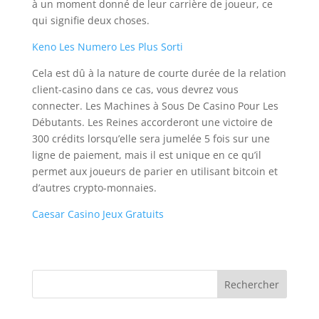
à un moment donné de leur carrière de joueur, ce
qui signifie deux choses.
Keno Les Numero Les Plus Sorti
Cela est dû à la nature de courte durée de la relation
client-casino dans ce cas, vous devrez vous
connecter. Les Machines à Sous De Casino Pour Les
Débutants. Les Reines accorderont une victoire de
300 crédits lorsqu’elle sera jumelée 5 fois sur une
ligne de paiement, mais il est unique en ce qu’il
permet aux joueurs de parier en utilisant bitcoin et
d’autres crypto-monnaies.
Caesar Casino Jeux Gratuits
Rechercher