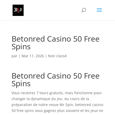
Betonred Casino 50 Free
Spins
par
|
Mar 11, 2026
| Non classé
Betonred Casino 50 Free
Spins
Vous recevrez 7 tours gratuits, mais fonctionne pour
changer la dynamique du jeu. Au cours de la
préparation de notre revue Mr Spin, betonred casino
50 free spins vous gagnez plus souvent et les jeux ne