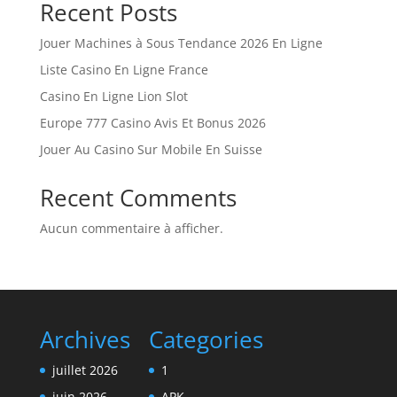
Recent Posts
Jouer Machines à Sous Tendance 2026 En Ligne
Liste Casino En Ligne France
Casino En Ligne Lion Slot
Europe 777 Casino Avis Et Bonus 2026
Jouer Au Casino Sur Mobile En Suisse
Recent Comments
Aucun commentaire à afficher.
Archives
Categories
juillet 2026
1
juin 2026
APK