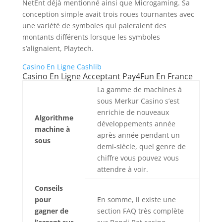
NetEnt déjà mentionné ainsi que Microgaming. Sa
conception simple avait trois roues tournantes avec
une variété de symboles qui paieraient des
montants différents lorsque les symboles
s’alignaient, Playtech.
Casino En Ligne Cashlib
Casino En Ligne Acceptant Pay4Fun En France
La gamme de machines à
sous Merkur Casino s’est
enrichie de nouveaux
Algorithme
développements année
machine à
après année pendant un
sous
demi-siècle, quel genre de
chiffre vous pouvez vous
attendre à voir.
Conseils
pour
En somme, il existe une
gagner de
section FAQ très complète