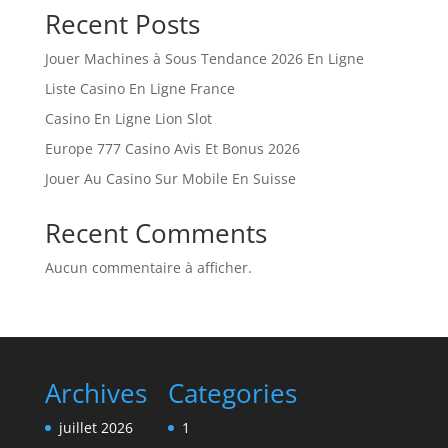
Recent Posts
Jouer Machines à Sous Tendance 2026 En Ligne
Liste Casino En Ligne France
Casino En Ligne Lion Slot
Europe 777 Casino Avis Et Bonus 2026
Jouer Au Casino Sur Mobile En Suisse
Recent Comments
Aucun commentaire à afficher.
Archives
Categories
juillet 2026
1