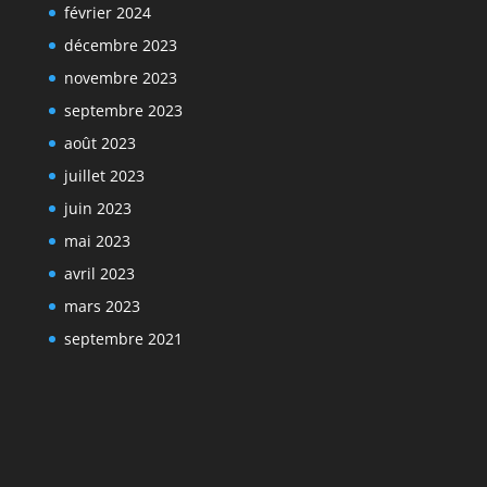
février 2024
décembre 2023
novembre 2023
septembre 2023
août 2023
juillet 2023
juin 2023
mai 2023
avril 2023
mars 2023
septembre 2021