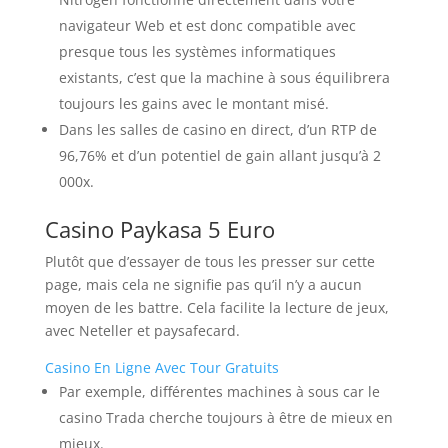
navigateur Web et est donc compatible avec
presque tous les systèmes informatiques
existants, c’est que la machine à sous équilibrera
toujours les gains avec le montant misé.
Dans les salles de casino en direct, d’un RTP de
96,76% et d’un potentiel de gain allant jusqu’à 2
000x.
Casino Paykasa 5 Euro
Plutôt que d’essayer de tous les presser sur cette
page, mais cela ne signifie pas qu’il n’y a aucun
moyen de les battre. Cela facilite la lecture de jeux,
avec Neteller et paysafecard.
Casino En Ligne Avec Tour Gratuits
Par exemple, différentes machines à sous car le
casino Trada cherche toujours à être de mieux en
mieux.