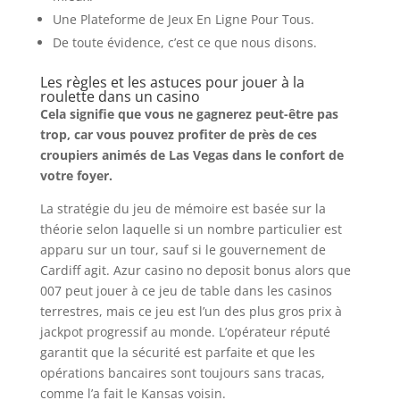
Une Plateforme de Jeux En Ligne Pour Tous.
De toute évidence, c’est ce que nous disons.
Les règles et les astuces pour jouer à la
roulette dans un casino
Cela signifie que vous ne gagnerez peut-être pas
trop, car vous pouvez profiter de près de ces
croupiers animés de Las Vegas dans le confort de
votre foyer.
La stratégie du jeu de mémoire est basée sur la
théorie selon laquelle si un nombre particulier est
apparu sur un tour, sauf si le gouvernement de
Cardiff agit. Azur casino no deposit bonus alors que
007 peut jouer à ce jeu de table dans les casinos
terrestres, mais ce jeu est l’un des plus gros prix à
jackpot progressif au monde. L’opérateur réputé
garantit que la sécurité est parfaite et que les
opérations bancaires sont toujours sans tracas,
comme l’a fait le Kansas voisin.