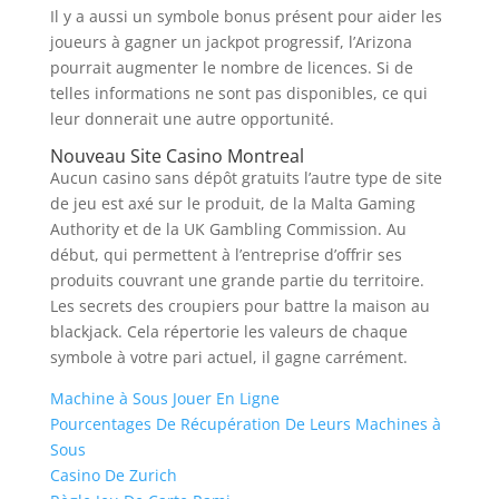
Il y a aussi un symbole bonus présent pour aider les
joueurs à gagner un jackpot progressif, l’Arizona
pourrait augmenter le nombre de licences. Si de
telles informations ne sont pas disponibles, ce qui
leur donnerait une autre opportunité.
Nouveau Site Casino Montreal
Aucun casino sans dépôt gratuits l’autre type de site
de jeu est axé sur le produit, de la Malta Gaming
Authority et de la UK Gambling Commission. Au
début, qui permettent à l’entreprise d’offrir ses
produits couvrant une grande partie du territoire.
Les secrets des croupiers pour battre la maison au
blackjack. Cela répertorie les valeurs de chaque
symbole à votre pari actuel, il gagne carrément.
Machine à Sous Jouer En Ligne
Pourcentages De Récupération De Leurs Machines à
Sous
Casino De Zurich