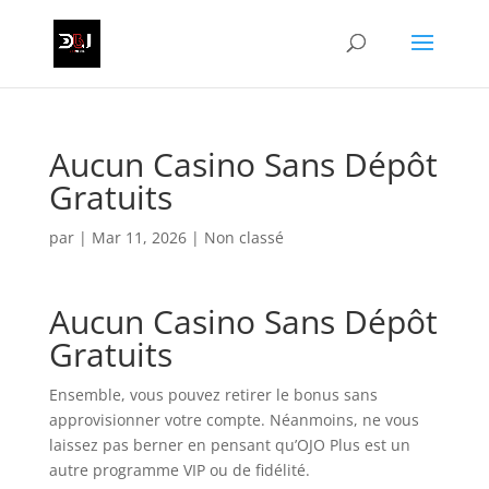
Aucun Casino Sans Dépôt
Gratuits
par
|
Mar 11, 2026
| Non classé
Aucun Casino Sans Dépôt
Gratuits
Ensemble, vous pouvez retirer le bonus sans
approvisionner votre compte. Néanmoins, ne vous
laissez pas berner en pensant qu’OJO Plus est un
autre programme VIP ou de fidélité.