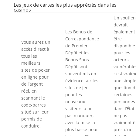
Les jeux de cartes les plus appréciés dans les
casinos
Un soutien
devrait
Les Bonus de
également
Correspondance
être
Vous aurez un
de Premier
disponible
accès direct à
Dépôt et les
pour les
tous les
Bonus Sans
acteurs
meilleurs
Dépôt sont
vulnérable
sites de poker
souvent mis en
c’est vraim
en ligne pour
évidence sur les
une simpl
de l’argent
sites de jeu
question d
réel, en
pour les
certaines
scannant le
nouveaux
personnes
code-barres
visiteurs à ne
dans l’État
situé sur leur
pas manquer,
ne pas
permis de
avec la mise la
vraiment ê
conduire.
plus basse pour
près d’un