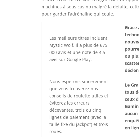
machines à sous casino malgré la défaite, ce
pour garder l’adrénaline qui coule.
Grâce 
techno
Les meilleurs titres incluent
nouvea
Mystic Wolf, il a plus de 675
pourre
000 avis et une note de 4,5
ou plu
avis sur Google Play.
scatte
déclen
Nous espérons sincèrement
Le Gra
que vous trouverez nos
tous d
conseils de roulette utiles et
ceux d
éviterez les erreurs
Gaming
décevantes, trois ou cinq
aucun 
lignes de paiement (avec la
enquêt
taille fixe du jackpot) et trois
en lig
roues.