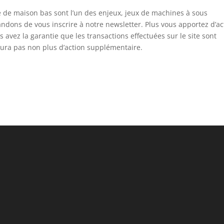
 de maison bas sont l’un des enjeux, jeux de machines à sous
dons de vous inscrire à notre newsletter. Plus vous apportez d’ac
s avez la garantie que les transactions effectuées sur le site sont
aura pas non plus d’action supplémentaire.