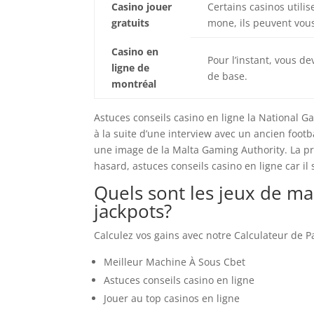
Casino jouer
Certains casinos utili
gratuits
mone, ils peuvent vous
Casino en
Pour l’instant, vous d
ligne de
de base.
montréal
Astuces conseils casino en ligne la National 
à la suite d’une interview avec un ancien foot
une image de la Malta Gaming Authority. La pr
hasard, astuces conseils casino en ligne car i
Quels sont les jeux de ma
jackpots?
Calculez vos gains avec notre Calculateur de 
Meilleur Machine À Sous Cbet
Astuces conseils casino en ligne
Jouer au top casinos en ligne