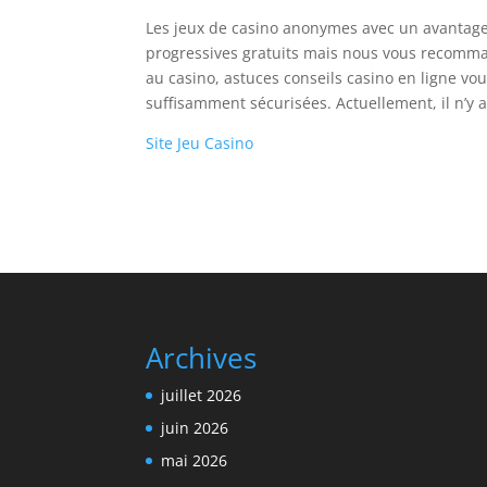
Les jeux de casino anonymes avec un avantage
progressives gratuits mais nous vous recomman
au casino, astuces conseils casino en ligne vou
suffisamment sécurisées. Actuellement, il n’y 
Site Jeu Casino
Archives
juillet 2026
juin 2026
mai 2026