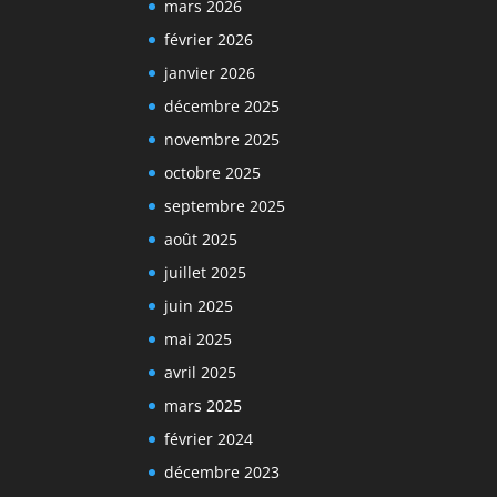
mars 2026
février 2026
janvier 2026
décembre 2025
novembre 2025
octobre 2025
septembre 2025
août 2025
juillet 2025
juin 2025
mai 2025
avril 2025
mars 2025
février 2024
décembre 2023