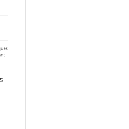
ques
ant
e
s