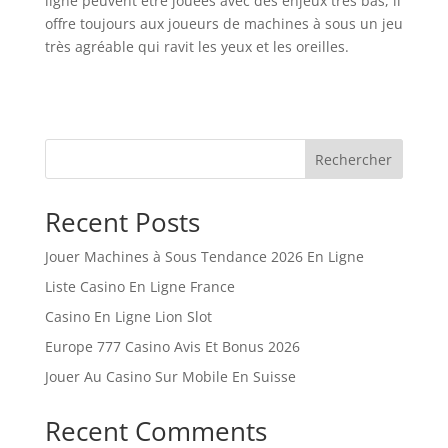
ligne peuvent être jouées avec des enjeux très bas, il
offre toujours aux joueurs de machines à sous un jeu
très agréable qui ravit les yeux et les oreilles.
Rechercher
Recent Posts
Jouer Machines à Sous Tendance 2026 En Ligne
Liste Casino En Ligne France
Casino En Ligne Lion Slot
Europe 777 Casino Avis Et Bonus 2026
Jouer Au Casino Sur Mobile En Suisse
Recent Comments