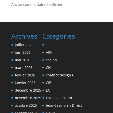
Aucun commentaire à afficher.
Archives
Categories
juillet 2026
1
juin 2026
APK
mai 2026
casino
mars 2026
CH
février 2026
chatbot design 6
janvier 2026
CIB
décembre 2025
EC
novembre 2025
FoxSlots Casino
octobre 2025
leon Casino en Direct
septembre 2025
News