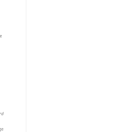
e
rd
.
ge