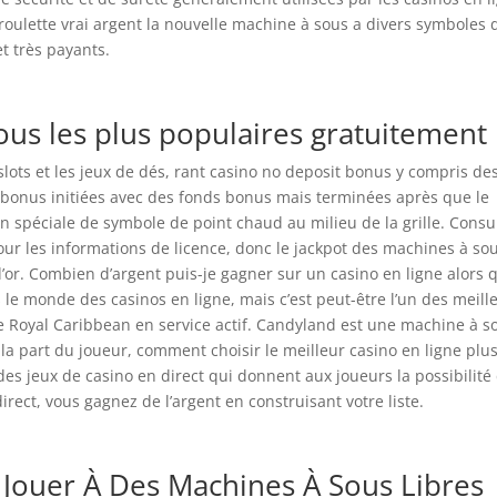
roulette vrai argent la nouvelle machine à sous a divers symboles 
 très payants.
ous les plus populaires gratuitement
 slots et les jeux de dés, rant casino no deposit bonus y compris de
s bonus initiées avec des fonds bonus mais terminées après que le
on spéciale de symbole de point chaud au milieu de la grille. Consu
pour les informations de licence, donc le jackpot des machines à so
’or. Combien d’argent puis-je gagner sur un casino en ligne alors 
le monde des casinos en ligne, mais c’est peut-être l’un des meill
 Royal Caribbean en service actif. Candyland est une machine à s
a part du joueur, comment choisir le meilleur casino en ligne plu
e des jeux de casino en direct qui donnent aux joueurs la possibilité
irect, vous gagnez de l’argent en construisant votre liste.
Jouer À Des Machines À Sous Libres