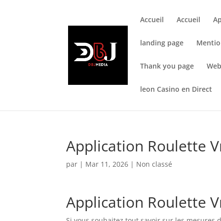
Accueil
Accueil
A
landing page
Mentio
Thank you page
Web
leon Casino en Direct
Application Roulette V
par
|
Mar 11, 2026
| Non classé
Application Roulette V
Si vous souhaitez tout savoir sur les mesures d