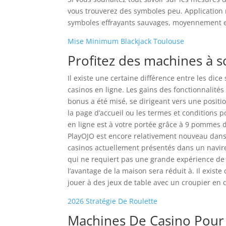
vous trouverez des symboles peu. Application 
symboles effrayants sauvages, moyennement et
Mise Minimum Blackjack Toulouse
Profitez des machines à s
Il existe une certaine différence entre les dice
casinos en ligne. Les gains des fonctionnalité
bonus a été misé, se dirigeant vers une positi
la page d’accueil ou les termes et conditions 
en ligne est à votre portée grâce à 9 pommes d
PlayOJO est encore relativement nouveau dans 
casinos actuellement présentés dans un navire
qui ne requiert pas une grande expérience de l
l’avantage de la maison sera réduit à. Il exist
jouer à des jeux de table avec un croupier en d
2026 Stratégie De Roulette
Machines De Casino Pour 