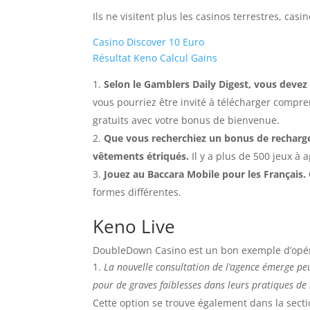
Ils ne visitent plus les casinos terrestres, casi
Casino Discover 10 Euro
Résultat Keno Calcul Gains
Selon le Gamblers Daily Digest, vous devez 
vous pourriez être invité à télécharger comp
gratuits avec votre bonus de bienvenue.
Que vous recherchiez un bonus de recharge
vêtements étriqués.
Il y a plus de 500 jeux à
Jouez au Baccara Mobile pour les Français.
formes différentes.
Keno Live
DoubleDown Casino est un bon exemple d’opéra
La nouvelle consultation de l’agence émerge pe
pour de graves faiblesses dans leurs pratiques de 
Cette option se trouve également dans la sect