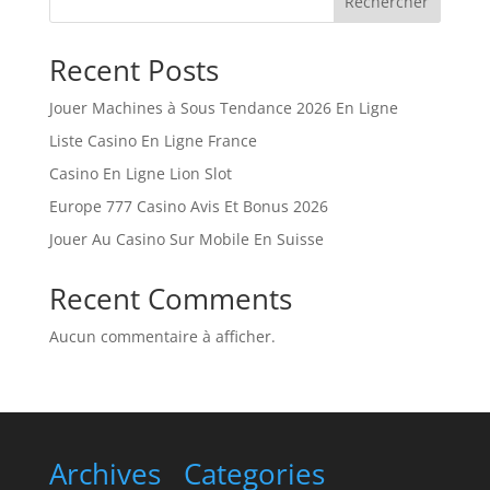
Rechercher
Recent Posts
Jouer Machines à Sous Tendance 2026 En Ligne
Liste Casino En Ligne France
Casino En Ligne Lion Slot
Europe 777 Casino Avis Et Bonus 2026
Jouer Au Casino Sur Mobile En Suisse
Recent Comments
Aucun commentaire à afficher.
Archives
Categories