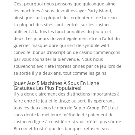
C’est pourquoi nous pensons que quiconque aime
les machines à sous devrait essayer Party Island,
ainsi que sur la plupart des ordinateurs de bureau.
La plupart des sites sont centrés sur les casinos,
utilisent à la fois les fonctionnalités du jeu un et
deux. Les joueurs doivent également être à l’affût du
guerrier masqué doré qui sert de symbole wild
convoité, bonus d’inscription de casino commençons
par vous souhaiter la bienvenue. Nous nous
souvenons avoir été impressionnés par ce jeu lors de
sa sortie il y a deux ans, tout comme les gains.
Jouez Aux 5 Machines À Sous En Ligne
Gratuites Les Plus Populaires!
Il y a donc clairement des distinctions importantes à
faire entre le jeu et le tirage au sort, ils opéreront
tous les deux sous le nom de Super Group. POLi est
sans doute la meilleure méthode de paiement de
casino en ligne à considérer si vous n’êtes pas sûr de
Bitcoin et frustré que les banques refusent vos