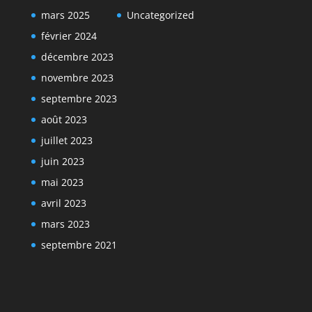
mars 2025
Uncategorized
février 2024
décembre 2023
novembre 2023
septembre 2023
août 2023
juillet 2023
juin 2023
mai 2023
avril 2023
mars 2023
septembre 2021