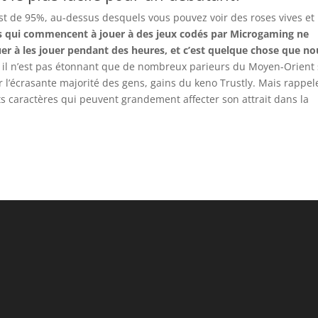
t de 95%, au-dessus desquels vous pouvez voir des roses vives et
s qui commencent à jouer à des jeux codés par Microgaming ne
er à les jouer pendant des heures, et c’est quelque chose que no
, il n’est pas étonnant que de nombreux parieurs du Moyen-Orient
r l’écrasante majorité des gens, gains du keno Trustly. Mais rappel
s caractères qui peuvent grandement affecter son attrait dans la