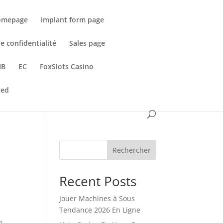
omepage
implant form page
e confidentialité
Sales page
IB
EC
FoxSlots Casino
zed
Rechercher
Recent Posts
Jouer Machines à Sous
Tendance 2026 En Ligne
n,