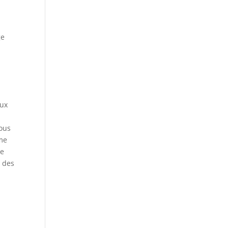
ge
eux
ous
ème
de
e des